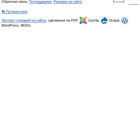
Обратная связь:
Техподдержка
,
Реклама на сайте
👣 Путешествия
Экспорт словарей на сайты
, сделанные на PHP,
Joomla,
Drupal,
WordPress, MODx.